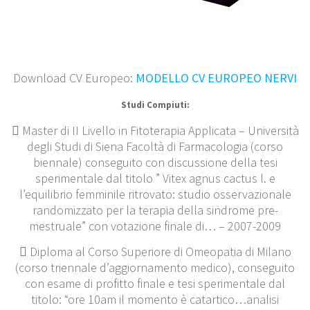
Download CV Europeo:
MODELLO CV EUROPEO NERVI
Studi Compiuti:
 Master di II Livello in Fitoterapia Applicata – Università
degli Studi di Siena Facoltà di Farmacologia (corso
biennale) conseguito con discussione della tesi
sperimentale dal titolo ” Vitex agnus cactus l. e
l’equilibrio femminile ritrovato: studio osservazionale
randomizzato per la terapia della sindrome pre-
mestruale” con votazione finale di… – 2007-2009
 Diploma al Corso Superiore di Omeopatia di Milano
(corso triennale d’aggiornamento medico), conseguito
con esame di profitto finale e tesi sperimentale dal
titolo: “ore 10am il momento è catartico…analisi